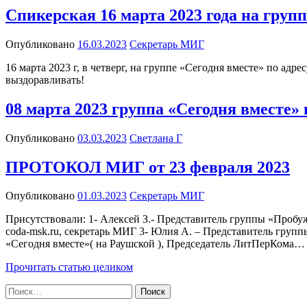
Спикерская 16 марта 2023 года на груп
Опубликовано
16.03.2023
Секретарь МИГ
16 марта 2023 г, в четверг, на группе «Сегодня вместе» по адр
выздоравливать!
08 марта 2023 группа «Сегодня вместе»
Опубликовано
03.03.2023
Светлана Г
ПРОТОКОЛ МИГ от 23 февраля 2023
Опубликовано
01.03.2023
Секретарь МИГ
Присутствовали: 1- Алексей З.- Представитель группы «Пробуж
coda-msk.ru, секретарь МИГ 3- Юлия А. – Представитель группы
«Сегодня вместе»( на Раушской ), Председатель ЛитПерКома…
Прочитать статью целиком
Найти: