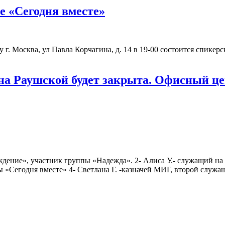
пе «Сегодня вместе»
есу г. Москва, ул Павла Корчагина, д. 14 в 19-00 состоится спик
 на Раушской будет закрыта. Офисный ц
дение», участник группы «Надежда». 2- Алиса У.- служащий на 
 «Сегодня вместе» 4- Светлана Г. -казначей МИГ, второй служащ