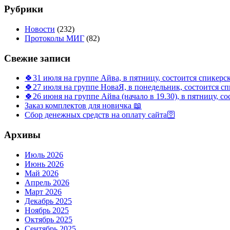
Рубрики
Новости
(232)
Протоколы МИГ
(82)
Свежие записи
🍀31 июля на группе Айва, в пятницу, состоится спикерс
🍀27 июля на группе НоваЯ, в понедельник, состоится с
🍀26 июня на группе Айва (начало в 19.30), в пятницу, с
Заказ комплектов для новичка 📖
Сбор денежных средств на оплату сайта🛜
Архивы
Июль 2026
Июнь 2026
Май 2026
Апрель 2026
Март 2026
Декабрь 2025
Ноябрь 2025
Октябрь 2025
Сентябрь 2025