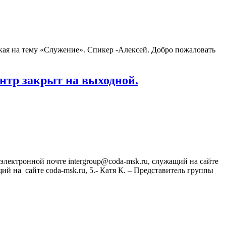
ерская на тему «Служение». Спикер -Алексей. Добро пожаловать
ентр закрыт на выходной.
электронной почте intergroup@coda-msk.ru, служащий на сайте
ий на сайте coda-msk.ru, 5.- Катя К. – Представитель группы