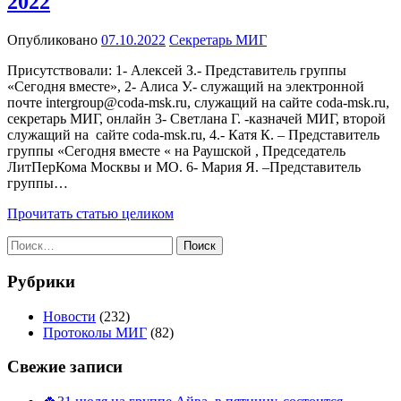
2022
Опубликовано
07.10.2022
Секретарь МИГ
Присутствовали: 1- Алексей З.- Представитель группы
«Сегодня вместе», 2- Алиса У.- служащий на электронной
почте intergroup@coda-msk.ru, служащий на сайте coda-msk.ru,
секретарь МИГ, онлайн 3- Светлана Г. -казначей МИГ, второй
служащий на сайте coda-msk.ru, 4.- Катя К. – Представитель
группы «Сегодня вместе « на Раушской , Председатель
ЛитПерКома Москвы и МО. 6- Мария Я. –Представитель
группы…
Прочитать статью целиком
Найти:
Рубрики
Новости
(232)
Протоколы МИГ
(82)
Свежие записи