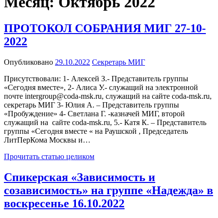
Месяц:
Октябрь 2022
ПРОТОКОЛ СОБРАНИЯ МИГ 27-10-
2022
Опубликовано
29.10.2022
Секретарь МИГ
Присутствовали: 1- Алексей З.- Представитель группы
«Сегодня вместе», 2- Алиса У.- служащий на электронной
почте intergroup@coda-msk.ru, служащий на сайте coda-msk.ru,
секретарь МИГ 3- Юлия А. – Представитель группы
«Пробуждение» 4- Светлана Г. -казначей МИГ, второй
служащий на сайте coda-msk.ru, 5.- Катя К. – Представитель
группы «Сегодня вместе « на Раушской , Председатель
ЛитПерКома Москвы и…
Прочитать статью целиком
Спикерская «Зависимость и
созависимость» на группе «Надежда» в
воскресенье 16.10.2022