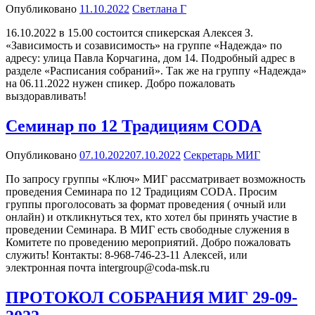
Опубликовано
11.10.2022
Светлана Г
16.10.2022 в 15.00 состоится спикерская Алексея З.
«Зависимость и созависимость» на группе «Надежда» по
адресу: улица Павла Корчагина, дом 14. Подробный адрес в
разделе «Расписания собраний». Так же на группу «Надежда»
на 06.11.2022 нужен спикер. Добро пожаловать
выздоравливать!
Семинар по 12 Традициям CODA
Опубликовано
07.10.2022
07.10.2022
Секретарь МИГ
По запросу группы «Ключ» МИГ рассматривает возможность
проведения Семинара по 12 Традициям CODA. Просим
группы проголосовать за формат проведения ( очный или
онлайн) и откликнуться тех, кто хотел бы принять участие в
проведении Семинара. В МИГ есть свободные служения в
Комитете по проведению мероприятий. Добро пожаловать
служить! Контакты: 8-968-746-23-11 Алексей, или
электронная почта intergroup@coda-msk.ru
ПРОТОКОЛ СОБРАНИЯ МИГ 29-09-