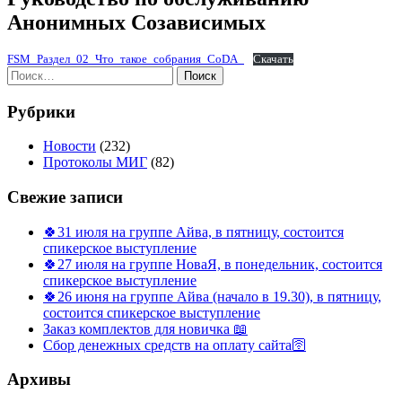
Анонимных Созависимых
FSM_Раздел_02_Что_такое_собрания_CoDA_
Скачать
Найти:
Рубрики
Новости
(232)
Протоколы МИГ
(82)
Свежие записи
🍀31 июля на группе Айва, в пятницу, состоится
спикерское выступление
🍀27 июля на группе НоваЯ, в понедельник, состоится
спикерское выступление
🍀26 июня на группе Айва (начало в 19.30), в пятницу,
состоится спикерское выступление
Заказ комплектов для новичка 📖
Сбор денежных средств на оплату сайта🛜
Архивы