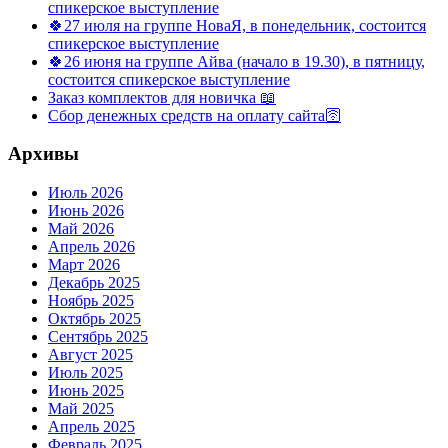
спикерское выступление
🍀27 июля на группе НоваЯ, в понедельник, состоится
спикерское выступление
🍀26 июня на группе Айва (начало в 19.30), в пятницу,
состоится спикерское выступление
Заказ комплектов для новичка 📖
Сбор денежных средств на оплату сайта🛜
Архивы
Июль 2026
Июнь 2026
Май 2026
Апрель 2026
Март 2026
Декабрь 2025
Ноябрь 2025
Октябрь 2025
Сентябрь 2025
Август 2025
Июль 2025
Июнь 2025
Май 2025
Апрель 2025
Февраль 2025